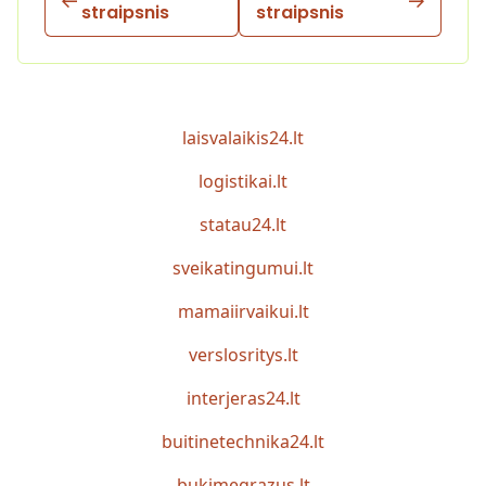
straipsnis
straipsnis
laisvalaikis24.lt
logistikai.lt
statau24.lt
sveikatingumui.lt
mamaiirvaikui.lt
verslosritys.lt
interjeras24.lt
buitinetechnika24.lt
bukimegrazus.lt