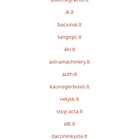
4i.lt
baciunai.lt
tangopc.lt
4in.lt
astramachinery.lt
auth.lt
kaunogerbuvis.lt
nelysk.lt
stop-acta.lt
idk.lt
darzininkyste.lt