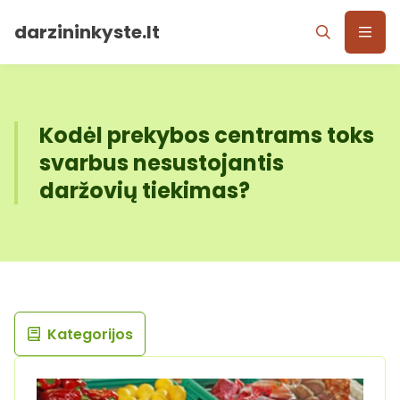
darzininkyste.lt
Kodėl prekybos centrams toks
svarbus nesustojantis
daržovių tiekimas?
Kategorijos