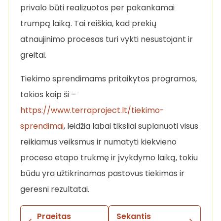
privalo būti realizuotos per pakankamai
trumpą laiką. Tai reiškia, kad prekių
atnaujinimo procesas turi vykti nesustojant ir
greitai.
Tiekimo sprendimams pritaikytos programos,
tokios kaip ši –
https://www.terraproject.lt/tiekimo-
sprendimai
, leidžia labai tiksliai suplanuoti visus
reikiamus veiksmus ir numatyti kiekvieno
proceso etapo trukmę ir įvykdymo laiką, tokiu
būdu yra užtikrinamas pastovus tiekimas ir
geresni rezultatai.
Praeitas
Sekantis