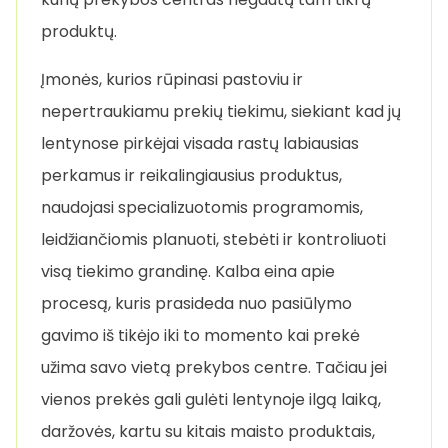
produktų.
Įmonės, kurios rūpinasi pastoviu ir
nepertraukiamu prekių tiekimu, siekiant kad jų
lentynose pirkėjai visada rastų labiausias
perkamus ir reikalingiausius produktus,
naudojasi specializuotomis programomis,
leidžiančiomis planuoti, stebėti ir kontroliuoti
visą tiekimo grandinę. Kalba eina apie
procesą, kuris prasideda nuo pasiūlymo
gavimo iš tikėjo iki to momento kai prekė
užima savo vietą prekybos centre. Tačiau jei
vienos prekės gali gulėti lentynoje ilgą laiką,
daržovės, kartu su kitais maisto produktais,