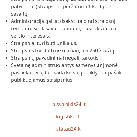
patvirtina. (Straipsniai peržiūrimi 1 kartą per
savaitę)
Administracija gali atsisakyti talpinti straipsnį
remdamasi tik savo nuomone, pasaulėžiūra ar
verslo interesais.
Straipsniai turi būti unikalūs.
Straipsnis turi būti ne mažiau, nei 250 žodžių.
Straipsnių pavadinimai negali kartotis.
Svetainę administruojantys asmenys ar įmonė
pasilieka teisę bet kada keisti, papildyti ar pašalinti
publikuojamus straipsnius.
laisvalaikis24.lt
logistikai.lt
statau24.lt