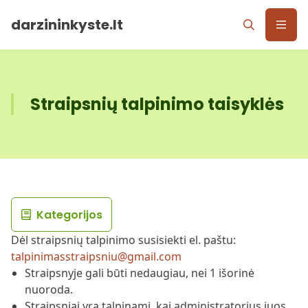
darzininkyste.lt
Straipsnių talpinimo taisyklės
Kategorijos
Dėl straipsnių talpinimo susisiekti el. paštu:
talpinimasstraipsniu@gmail.com
Straipsnyje gali būti nedaugiau, nei 1 išorinė
nuoroda.
Straipsniai yra talpinami, kai administratorius juos