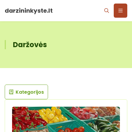
darzininkyste.lt
Daržovės
Kategorijos