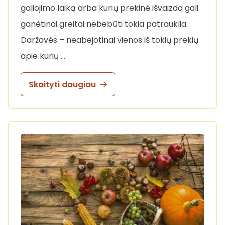
galiojimo laiką arba kurių prekinė išvaizda gali
ganėtinai greitai nebebūti tokia patrauklia.
Daržovės – neabejotinai vienos iš tokių prekių
apie kurių …
Skaityti daugiau