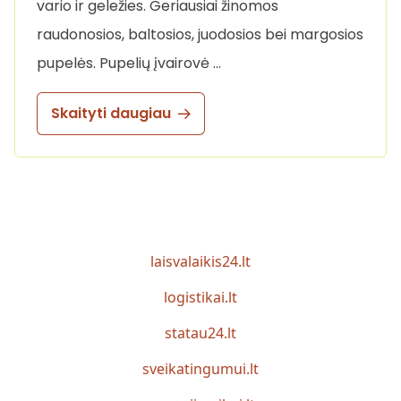
vario ir geležies. Geriausiai žinomos
raudonosios, baltosios, juodosios bei margosios
pupelės. Pupelių įvairovė …
Skaityti daugiau
laisvalaikis24.lt
logistikai.lt
statau24.lt
sveikatingumui.lt