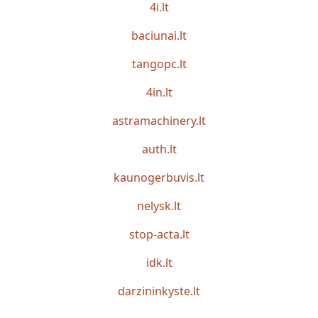
4i.lt
baciunai.lt
tangopc.lt
4in.lt
astramachinery.lt
auth.lt
kaunogerbuvis.lt
nelysk.lt
stop-acta.lt
idk.lt
darzininkyste.lt