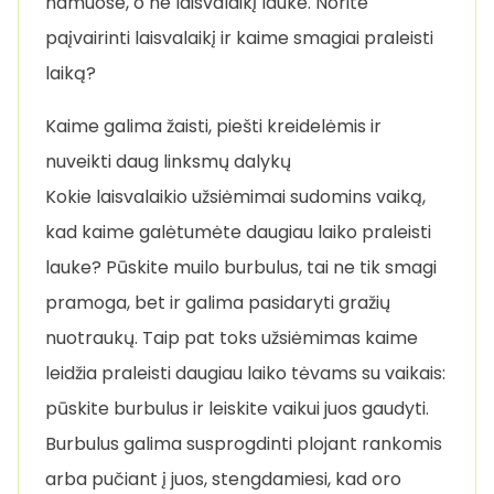
namuose, o ne laisvalaikį lauke. Norite
paįvairinti laisvalaikį ir kaime smagiai praleisti
laiką?
Kaime galima žaisti, piešti kreidelėmis ir
nuveikti daug linksmų dalykų
Kokie laisvalaikio užsiėmimai sudomins vaiką,
kad kaime galėtumėte daugiau laiko praleisti
lauke? Pūskite muilo burbulus, tai ne tik smagi
pramoga, bet ir galima pasidaryti gražių
nuotraukų. Taip pat toks užsiėmimas kaime
leidžia praleisti daugiau laiko tėvams su vaikais:
pūskite burbulus ir leiskite vaikui juos gaudyti.
Burbulus galima susprogdinti plojant rankomis
arba pučiant į juos, stengdamiesi, kad oro