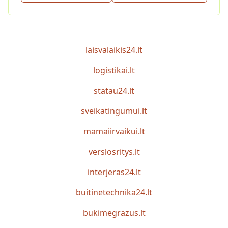
laisvalaikis24.lt
logistikai.lt
statau24.lt
sveikatingumui.lt
mamaiirvaikui.lt
verslosritys.lt
interjeras24.lt
buitinetechnika24.lt
bukimegrazus.lt