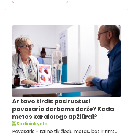
Ar tavo širdis pasiruošusi
pavasario darbams darže? Kada
metas kardiologo apžiūrai?
Sodininkystė
Pavasaris – tai ne tik žiedų metas, bet ir rimtų