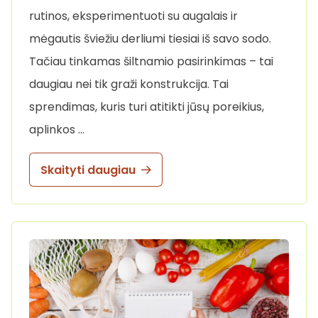
rutinos, eksperimentuoti su augalais ir
mėgautis šviežiu derliumi tiesiai iš savo sodo.
Tačiau tinkamas šiltnamio pasirinkimas – tai
daugiau nei tik graži konstrukcija. Tai
sprendimas, kuris turi atitikti jūsų poreikius,
aplinkos …
Skaityti daugiau