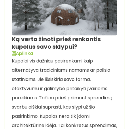
Ką verta žinoti prieš renkantis
kupolus savo sklypui?
Aplinka
Kupolai vis dažniau pasirenkami kaip
alternatyva tradiciniams namams ar poilsio
statiniams. Jie išsiskiria savo forma,
efektyvumu ir galimybe pritaikyti įvairiems
poreikiams. Tačiau prieš priimant sprendimą
svarbu aiškiai suprasti, kas slypi už šio
pasirinkimo. Kupolas nėra tik įdomi
architektūrinė idėja. Tai konkretus sprendimas,