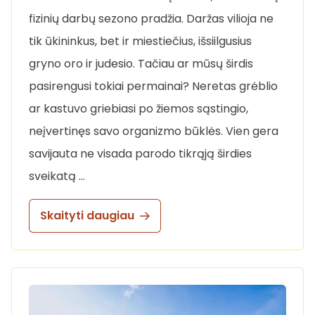
fizinių darbų sezono pradžia. Daržas vilioja ne
tik ūkininkus, bet ir miestiečius, išsiilgusius
gryno oro ir judesio. Tačiau ar mūsų širdis
pasirengusi tokiai permainai? Neretas grėblio
ar kastuvo griebiasi po žiemos sąstingio,
neįvertinęs savo organizmo būklės. Vien gera
savijauta ne visada parodo tikrąją širdies
sveikatą …
Skaityti daugiau