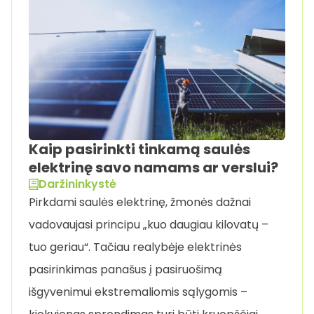
Kaip pasirinkti tinkamą saulės
elektrinę savo namams ar verslui?
Daržininkystė
Pirkdami saulės elektrinę, žmonės dažnai
vadovaujasi principu „kuo daugiau kilovatų –
tuo geriau“. Tačiau realybėje elektrinės
pasirinkimas panašus į pasiruošimą
išgyvenimui ekstremaliomis sąlygomis –