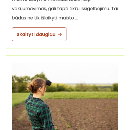
vakuumavimas, gali tapti tikru išsigelbėjimu. Tai
būdas ne tik išlaikyti maisto …
Skaityti daugiau