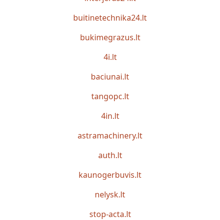
buitinetechnika24.lt
bukimegrazus.lt
4i.lt
baciunai.lt
tangopc.lt
4in.lt
astramachinery.lt
auth.lt
kaunogerbuvis.lt
nelysk.lt
stop-acta.lt