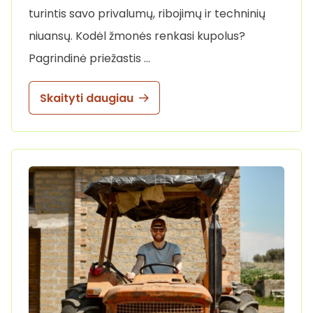
turintis savo privalumų, ribojimų ir techninių
niuansų. Kodėl žmonės renkasi kupolus?
Pagrindinė priežastis …
Skaityti daugiau