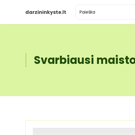
darzininkyste.lt
Svarbiausi maisto