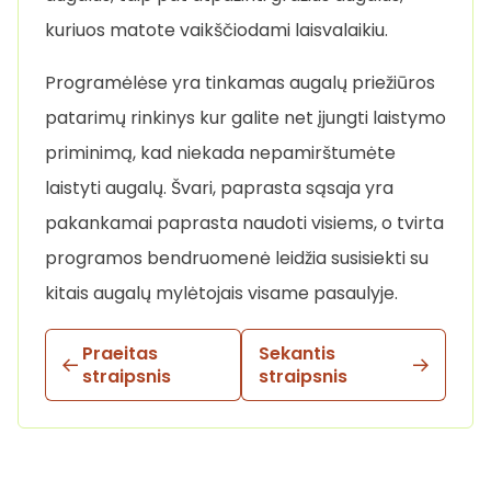
kuriuos matote vaikščiodami laisvalaikiu.
Programėlėse yra tinkamas augalų priežiūros
patarimų rinkinys kur galite net įjungti laistymo
priminimą, kad niekada nepamirštumėte
laistyti augalų. Švari, paprasta sąsaja yra
pakankamai paprasta naudoti visiems, o tvirta
programos bendruomenė leidžia susisiekti su
kitais augalų mylėtojais visame pasaulyje.
Praeitas
Sekantis
straipsnis
straipsnis