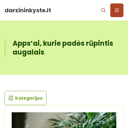
darzininkyste.lt
Apps’ai, kurie padės rūpintis
augalais
Kategorijos