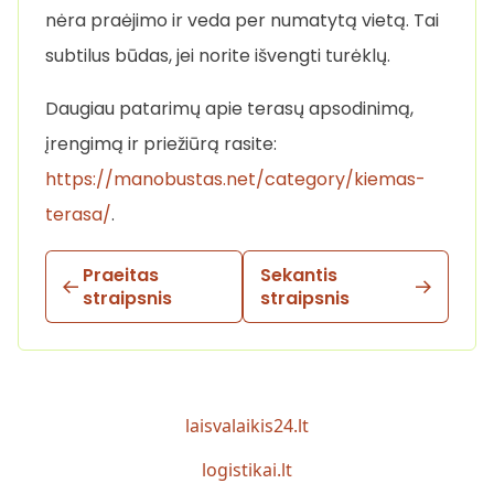
nėra praėjimo ir veda per numatytą vietą. Tai
subtilus būdas, jei norite išvengti turėklų.
Daugiau patarimų apie terasų apsodinimą,
įrengimą ir priežiūrą rasite:
https://manobustas.net/category/kiemas-
terasa/
.
Praeitas
Sekantis
straipsnis
straipsnis
laisvalaikis24.lt
logistikai.lt