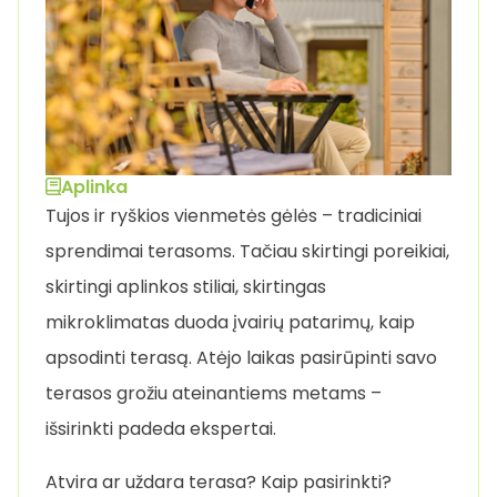
Aplinka
Tujos ir ryškios vienmetės gėlės – tradiciniai
sprendimai terasoms. Tačiau skirtingi poreikiai,
skirtingi aplinkos stiliai, skirtingas
mikroklimatas duoda įvairių patarimų, kaip
apsodinti terasą. Atėjo laikas pasirūpinti savo
terasos grožiu ateinantiems metams –
išsirinkti padeda ekspertai.
Atvira ar uždara terasa? Kaip pasirinkti?