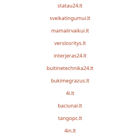
statau24.lt
sveikatingumui.lt
mamaiirvaikui.lt
verslosritys.lt
interjeras24.lt
buitinetechnika24.lt
bukimegrazus.lt
4i.lt
baciunai.lt
tangopc.lt
4in.lt