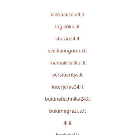
laisvalaikis24.lt
logistikai.lt
statau24.lt
sveikatingumui.lt
mamaiirvaikui.lt
verslosritys.lt
interjeras24.lt
buitinetechnika24.lt
bukimegrazus.lt
4i.lt