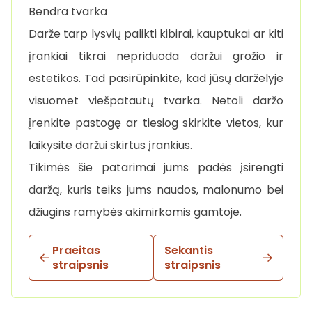
Bendra tvarka
Darže tarp lysvių palikti kibirai, kauptukai ar kiti
įrankiai tikrai nepriduoda daržui grožio ir
estetikos. Tad pasirūpinkite, kad jūsų darželyje
visuomet viešpatautų tvarka. Netoli daržo
įrenkite pastogę ar tiesiog skirkite vietos, kur
laikysite daržui skirtus įrankius.
Tikimės šie patarimai jums padės įsirengti
daržą, kuris teiks jums naudos, malonumo bei
džiugins ramybės akimirkomis gamtoje.
Praeitas
Sekantis
straipsnis
straipsnis