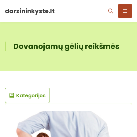
darzininkyste.lt
Dovanojamų gėlių reikšmės
Kategorijos