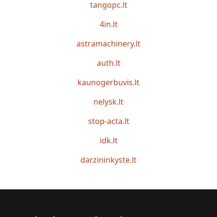
tangopc.lt
4in.lt
astramachinery.lt
auth.lt
kaunogerbuvis.lt
nelysk.lt
stop-acta.lt
idk.lt
darzininkyste.lt