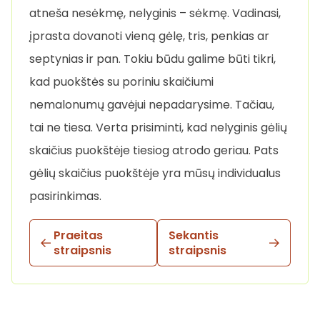
atneša nesėkmę, nelyginis – sėkmę. Vadinasi,
įprasta dovanoti vieną gėlę, tris, penkias ar
septynias ir pan. Tokiu būdu galime būti tikri,
kad puokštės su poriniu skaičiumi
nemalonumų gavėjui nepadarysime. Tačiau,
tai ne tiesa. Verta prisiminti, kad nelyginis gėlių
skaičius puokštėje tiesiog atrodo geriau. Pats
gėlių skaičius puokštėje yra mūsų individualus
pasirinkimas.
Praeitas
Sekantis
straipsnis
straipsnis