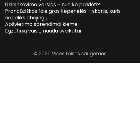
Ūkininkavimo verslas – nuo ko pradėti?
Prancūziškos foie gras kepenėlės – skonis, kuris
nepaliks abejingų
Apšvietimo sprendimai kieme
Egzotinių vaisių nauda sveikatai
© 2026 Visos teisės saugomos