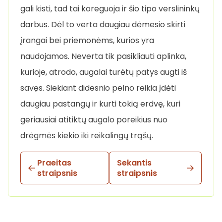
gali kisti, tad tai koreguoja ir šio tipo verslininkų
darbus. Dėl to verta daugiau dėmesio skirti
įrangai bei priemonėms, kurios yra
naudojamos. Neverta tik pasikliauti aplinka,
kurioje, atrodo, augalai turėtų patys augti iš
savęs. Siekiant didesnio pelno reikia įdėti
daugiau pastangų ir kurti tokią erdvę, kuri
geriausiai atitiktų augalo poreikius nuo
drėgmės kiekio iki reikalingų trąšų.
Praeitas
Sekantis
straipsnis
straipsnis