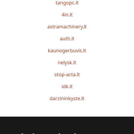
tangopc.lt
4in.lt
astramachinery.lt
auth.lt
kaunogerbuvis.lt
nelysk.lt
stop-acta.lt
idk.lt
darzininkyste.lt