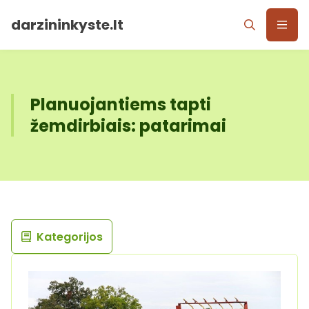
darzininkyste.lt
Planuojantiems tapti
žemdirbiais: patarimai
Kategorijos