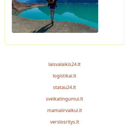
laisvalaikis24.lt
logistikai.lt
statau24.lt
sveikatingumui.lt
mamaiirvaikui.lt
verslosritys.lt