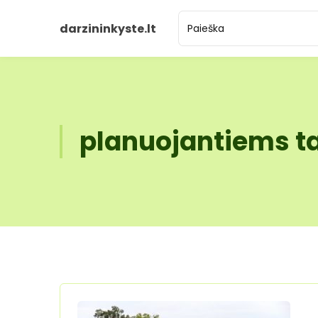
darzininkyste.lt
planuojantiems ta