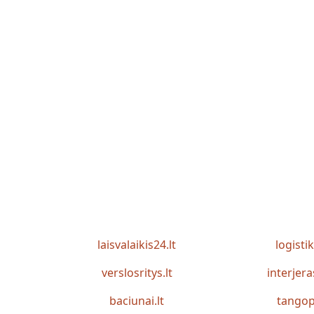
laisvalaikis24.lt
logistik
verslosritys.lt
interjera
baciunai.lt
tangop