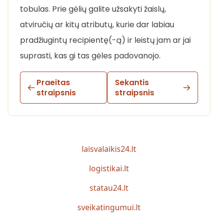
tobulas. Prie gėlių galite užsakyti žaislų,
atviručių ar kitų atributų, kurie dar labiau
pradžiugintų recipientę(-ą) ir leistų jam ar jai
suprasti, kas gi tas gėles padovanojo.
Praeitas
Sekantis
straipsnis
straipsnis
laisvalaikis24.lt
logistikai.lt
statau24.lt
sveikatingumui.lt