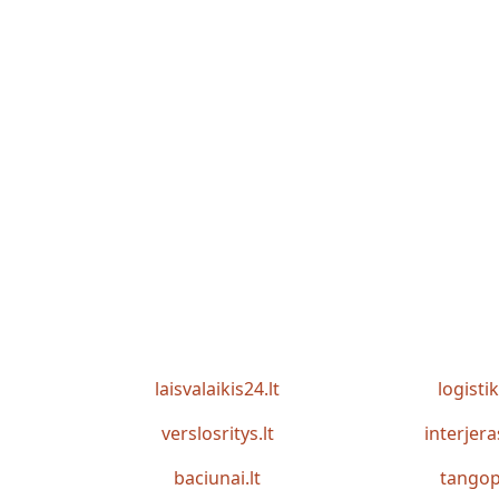
laisvalaikis24.lt
logistik
verslosritys.lt
interjera
baciunai.lt
tangop