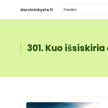
darzininkyste.lt
301. Kuo išsiskiri