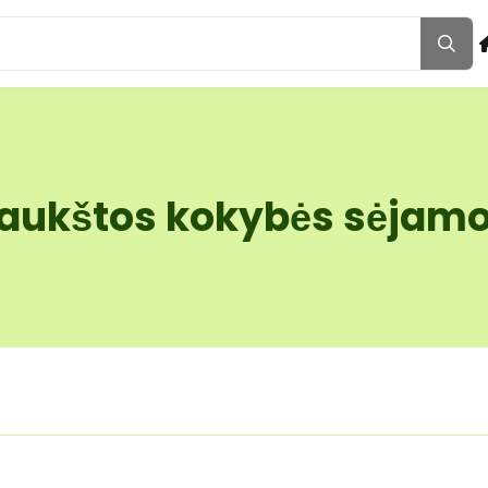
a aukštos kokybės sėjam