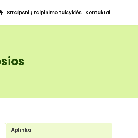
Straipsnių talpinimo taisyklės
Kontaktai
osios
Aplinka