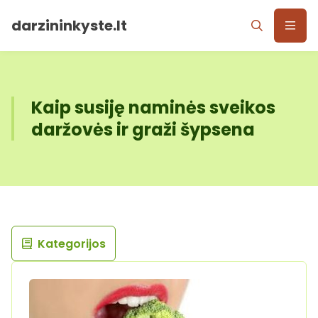
darzininkyste.lt
Kaip susiję naminės sveikos
daržovės ir graži šypsena
Kategorijos